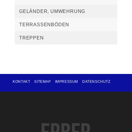
GELÄNDER, UMWEHRUNG
TERRASSENBÖDEN
TREPPEN
KONTAKT
SITEMAP
IMPRESSUM
DATENSCHUTZ