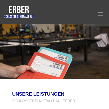
Toggl
navig
UNSERE LEISTUNGEN
SCHLOSSEREI.METALLBAU. ERBER