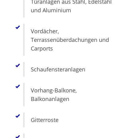
Türanlagen aus Stahl, Edelstahl
und Aluminium
Vordächer,
Terrassenüberdachungen und
Carports
Schaufensteranlagen
Vorhang-Balkone,
Balkonanlagen
Gitterroste