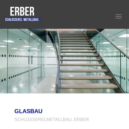
Toggl
navig
GLASBAU
SCHLOSSEREI.METALLBAU. ERBER